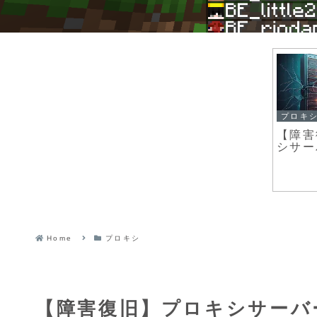
プロキ
【障害
シサー
Home
プロキシ
【障害復旧】プロキシサーバ