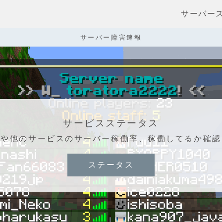
サーバー
サーバー障害速報
サービスステータス
ラや他のサービスのサーバー稼働率、稼働してるか確認
ステータス