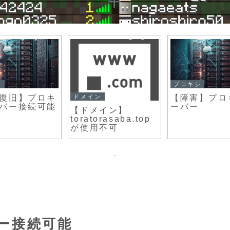
シ
プロキシ
ドメイン
復旧】プロキ
【障害】プロ
バー接続可能
ーバー
【ドメイン】
toratorasaba.top
が使用不可
ー接続可能