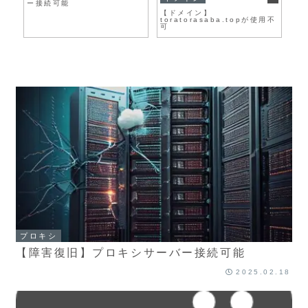
ー接続可能
【ドメイン】
toratorasaba.topが使用不
可
プロキシ
【障害復旧】プロキシサーバー接続可能
2025.02.18